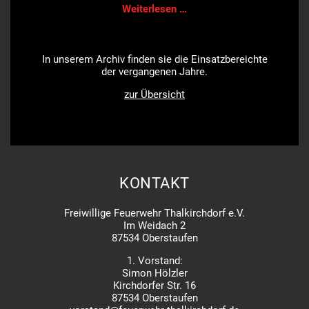
THL
Weiterlesen …
1
/
Baum
auf
In unserem Archiv finden sie die Einsatzbereichte
Straße
der vergangenen Jahre.
zur Übersicht
KONTAKT
Freiwillige Feuerwehr Thalkirchdorf e.V.
Im Weidach 2
87534 Oberstaufen
1. Vorstand:
Simon Hölzler
Kirchdorfer Str. 16
87534 Oberstaufen